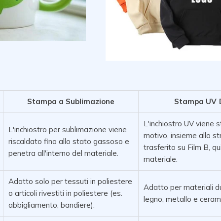
Stampa a Sublimazione
Stampa UV D
L'inchiostro UV viene s
L'inchiostro per sublimazione viene
motivo, insieme allo st
riscaldato fino allo stato gassoso e
trasferito su Film B, qu
penetra all'interno del materiale.
materiale.
Adatto solo per tessuti in poliestere
Adatto per materiali du
o articoli rivestiti in poliestere (es.
legno, metallo e ceram
abbigliamento, bandiere).