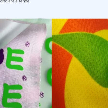
andiere e tende.