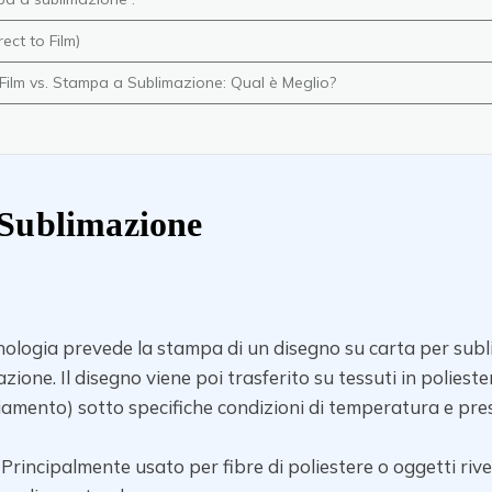
ect to Film)
Film vs. Stampa a Sublimazione: Qual è Meglio?
 Sublimazione
nologia prevede la stampa di un disegno su carta per su
one. Il disegno viene poi trasferito su tessuti in poliestere
iamento) sotto specifiche condizioni di temperatura e pr
: Principalmente usato per fibre di poliestere o oggetti rives