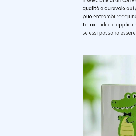
qualità e durevole
out
può
entrambi
raggiun
tecnico
idee
e applica
se
essi
possono
essere