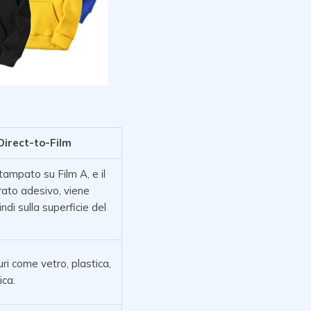
irect-to-Film
tampato su Film A, e il
rato adesivo, viene
indi sulla superficie del
ri come vetro, plastica,
ica.