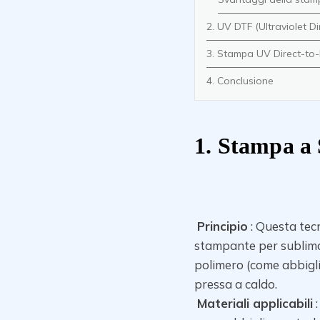
2. UV DTF (Ultraviolet Dir
3. Stampa UV Direct-to-
4. Conclusione
1. Stampa a
Principio
: Questa tec
stampante per sublimazi
polimero (come abbigl
pressa a caldo.
Materiali applicabili