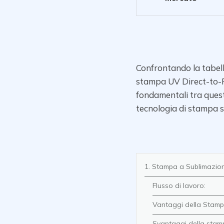
Confrontando la tabell
stampa UV
Direct-to-
fondamentali tra quest
tecnologia di stampa s
1. Stampa a Sublimazio
Flusso di lavoro:
Vantaggi della Stamp
Svantaggi della stam