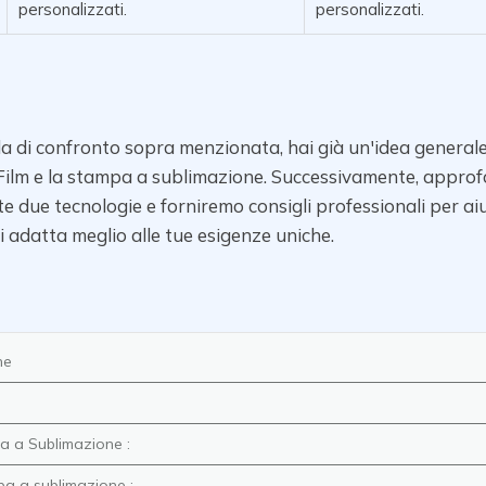
personalizzati.
personalizzati.
a di confronto sopra menzionata, hai già un'idea generale 
Film
e la stampa a sublimazione. Successivamente, approf
e due tecnologie e forniremo consigli professionali per aiu
i adatta meglio alle tue esigenze uniche.
ne
a a Sublimazione :
pa a sublimazione :